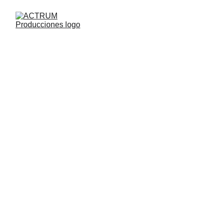
ARTE Y 
CULTURA 
UNIVERSAL 
GRATUITA PARA 