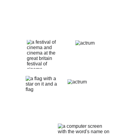
COLABORADORES
Hemos trabajado y colaborado con 
múltiples entidades públicas y privadas